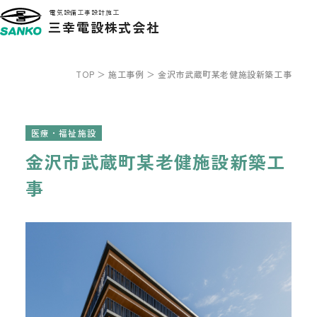
電気設備工事設計施工
三幸電設株式会社
TOP
施工事例
金沢市武蔵町某老健施設新築工事
医療・福祉施設
金沢市武蔵町某老健施設新築工
事