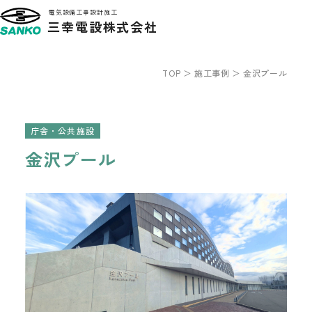
電気設備工事設計施工
三幸電設株式会社
TOP
施工事例
金沢プール
庁舎・公共施設
金沢プール